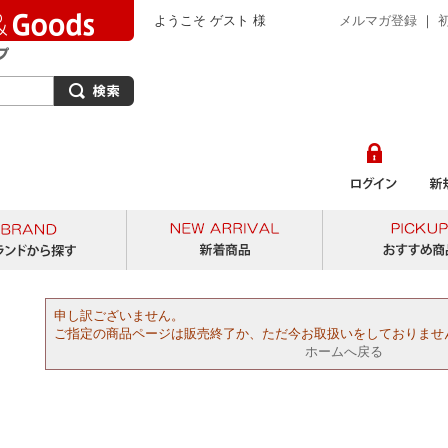
ようこそ ゲスト 様
メルマガ登録
｜
から探す
ブランドから探す
新着商品
申し訳ございません。
ご指定の商品ページは販売終了か、ただ今お取扱いをしておりませ
ホームへ戻る