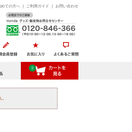
初めての方へ
｜
ご利用ガイド
｜
お問い合わせ
おすすめ商品
0
ん。