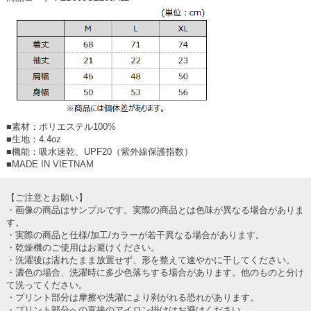
■素材：ポリエステル100%
■生地：4.4oz
■機能：吸水速乾、UPF20（紫外線保護指数）
■MADE IN VIETNAM
【ご注意とお願い】
・画像の商品はサンプルです。実際の商品とは色味が異なる場合がありま
す。
・実際の商品と仕様/加工/カラーが若干異なる場合があります。
・乾燥機のご使用はお避けください。
・洗濯後は濡れたまま放置せず、形を整えて速やかに干してください。
・濃色の場合、洗濯時に多少色落ちする場合があります。他のものと分け
て洗ってください。
・プリント部分は摩擦や洗濯により剥がれる恐れがあります。
・プリント部分への直接のアイロン掛けはお避けください。