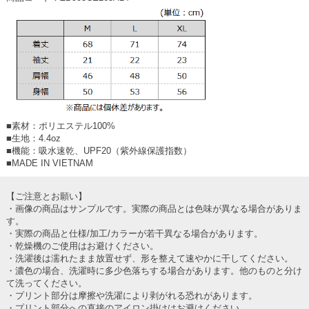
■素材：ポリエステル100%
■生地：4.4oz
■機能：吸水速乾、UPF20（紫外線保護指数）
■MADE IN VIETNAM
【ご注意とお願い】
・画像の商品はサンプルです。実際の商品とは色味が異なる場合がありま
す。
・実際の商品と仕様/加工/カラーが若干異なる場合があります。
・乾燥機のご使用はお避けください。
・洗濯後は濡れたまま放置せず、形を整えて速やかに干してください。
・濃色の場合、洗濯時に多少色落ちする場合があります。他のものと分け
て洗ってください。
・プリント部分は摩擦や洗濯により剥がれる恐れがあります。
・プリント部分への直接のアイロン掛けはお避けください。