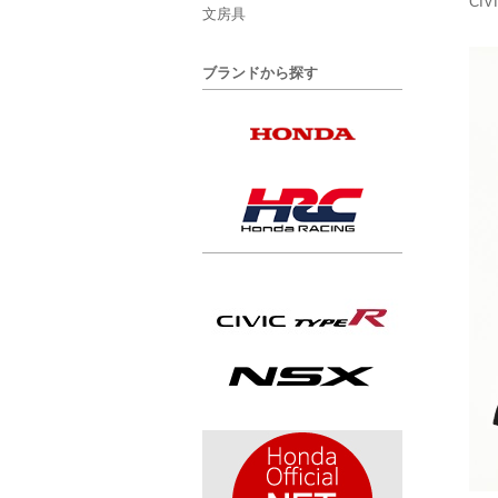
CI
文房具
ブランドから探す