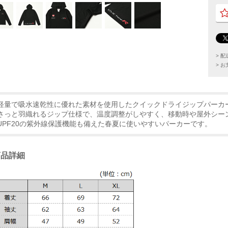
> 
> 
軽量で吸水速乾性に優れた素材を使用したクイックドライジップパーカ
さっと羽織れるジップ仕様で、温度調整がしやすく、移動時や屋外シー
UPF20の紫外線保護機能も備えた春夏に使いやすいパーカーです。
商品詳細