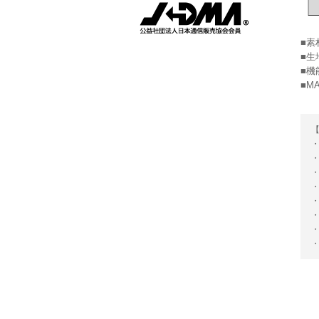
■素
■生
■機
■MA