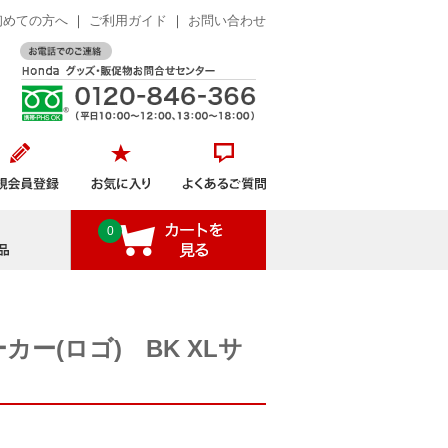
初めての方へ
｜
ご利用ガイド
｜
お問い合わせ
おすすめ商品
0
カー(ロゴ) BK XLサ