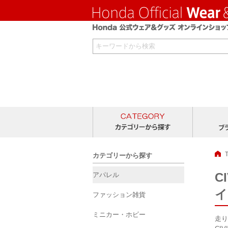
カテゴリー
カテゴリーから探す
C
アパレル
イ
ファッション雑貨
ミニカー・ホビー
走り