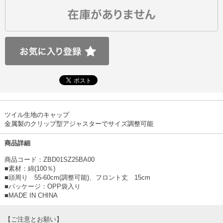
ツイル生地のキャップ
金属製のクリップ型アジャスターでサイズ調整可能
商品詳細
商品コード：ZBD01SZ25BA00
■素材：綿(100％)
■頭周り 55-60cm(調整可能)、フロント丈 15cm
■パッケージ：OPP袋入り
■MADE IN CHINA
【ご注意とお願い】