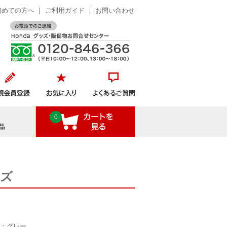
初めての方へ
｜
ご利用ガイド
｜
お問い合わせ
おすすめ商品
0
イズ
：グレー