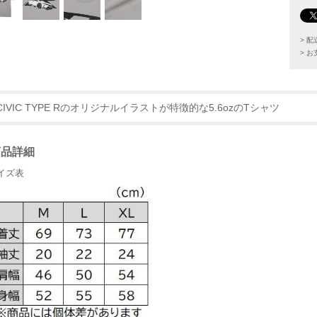
> 
> 
CIVIC TYPE Rのオリジナルイラストが特徴的な5.6ozのTシャツ
商品詳細
イズ表