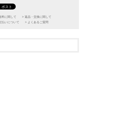
配送料に関して
> 返品・交換に関して
お支払いについて
> よくあるご質問