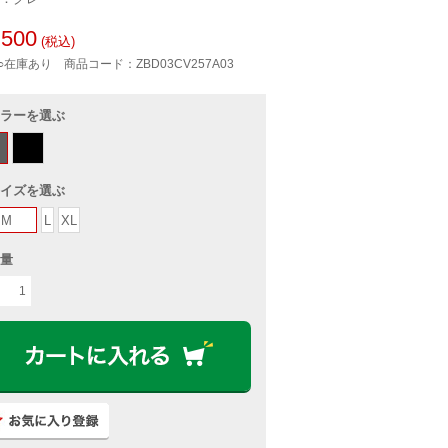
500
(税込)
○在庫あり
商品コード：ZBD03CV257A03
ラーを選ぶ
イズを選ぶ
M
L
XL
量