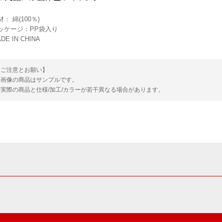
材： 綿(100％)
ッケージ：PP袋入り
DE IN CHINA
【ご注意とお願い】
・画像の商品はサンプルです。
・実際の商品と仕様/加工/カラーが若干異なる場合があります。