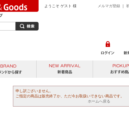
ようこそ ゲスト 様
メルマガ登録
｜
から探す
ブランドから探す
新着商品
申し訳ございません。
ご指定の商品は販売終了か、ただ今お取扱いできない商品です。
ホームへ戻る