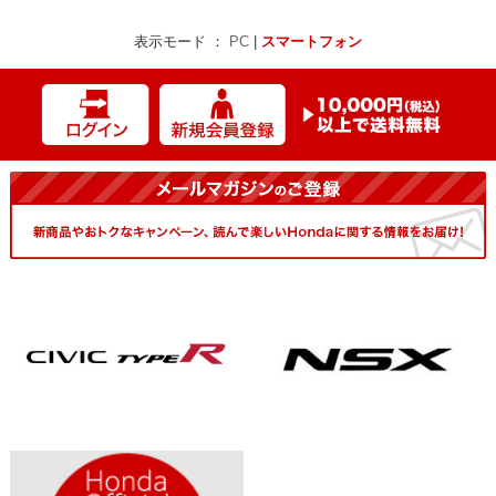
表示モード ：
PC
|
スマートフォン