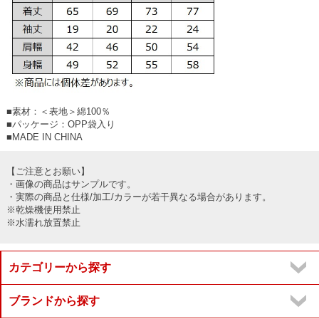
■素材：＜表地＞綿100％
■パッケージ：OPP袋入り
■MADE IN CHINA
【ご注意とお願い】
・画像の商品はサンプルです。
・実際の商品と仕様/加工/カラーが若干異なる場合があります。
※乾燥機使用禁止
※水濡れ放置禁止
カテゴリーから探す
ブランドから探す