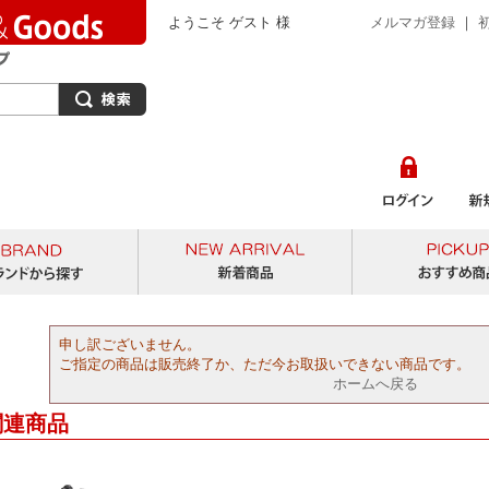
ようこそ ゲスト 様
メルマガ登録
｜
から探す
ブランドから探す
新着商品
申し訳ございません。
ご指定の商品は販売終了か、ただ今お取扱いできない商品です。
ホームへ戻る
関連商品