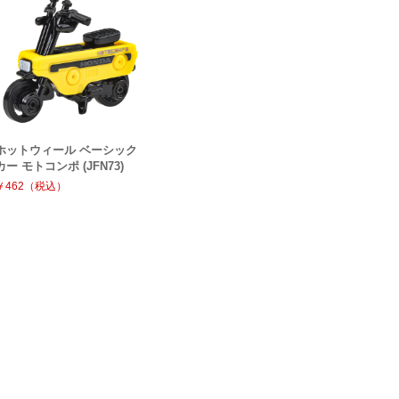
ホットウィール ベーシック
カー モトコンポ (JFN73)
￥462（税込）