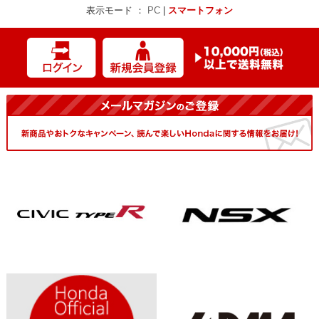
表示モード ：
PC
|
スマートフォン