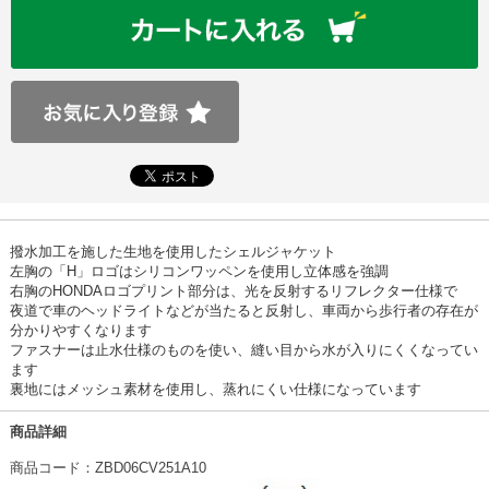
撥水加工を施した生地を使用したシェルジャケット
左胸の「H」ロゴはシリコンワッペンを使用し立体感を強調
右胸のHONDAロゴプリント部分は、光を反射するリフレクター仕様で
夜道で車のヘッドライトなどが当たると反射し、車両から歩行者の存在が
分かりやすくなります
ファスナーは止水仕様のものを使い、縫い目から水が入りにくくなってい
ます
裏地にはメッシュ素材を使用し、蒸れにくい仕様になっています
商品詳細
商品コード：ZBD06CV251A10