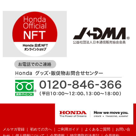
メルマガ登録
｜
初めての方へ
｜
ご利用ガイド
｜
よくあるご質問
｜
お問い合
わせ
｜
個人情報について
｜
企業情報
｜
特定商取引法表記
｜
会員規約