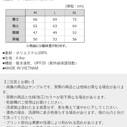
■素材：ポリエステル100%
■生地：4.4oz
■機能：吸水速乾、UPF20（紫外線保護指数）
■MADE IN VIETNAM
【ご注意とお願い】
・画像の商品はサンプルです。実際の商品とは色味が異なる場合がありま
す。
・実際の商品と仕様/加工/カラーが若干異なる場合があります。
・乾燥機のご使用はお避けください。
・洗濯後は濡れたまま放置せず、形を整えて速やかに干してください。
・濃色の場合、洗濯時に多少色落ちする場合があります。他のものと分け
て洗ってください。
・プリント部分は摩擦や洗濯により剥がれる恐れがあります。