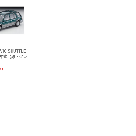
IVIC SHUTTLE
94年式（緑・グレ
込）