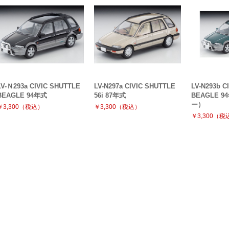
LV-Ｎ293a CIVIC SHUTTLE
LV-N297a CIVIC SHUTTLE
LV-N293b C
BEAGLE 94年式
56i 87年式
BEAGLE 
ー）
￥3,300（税込）
￥3,300（税込）
￥3,300（税