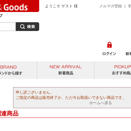
ようこそ ゲスト 様
メルマガ登録
｜
から探す
ブランドから探す
新着商品
申し訳ございません。
ご指定の商品は販売終了か、ただ今お取扱いできない商品です。
ホームへ戻る
関連商品