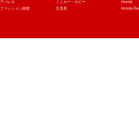
アパレル
ミニカー・ホビー
Honda
ファッション雑貨
文房具
Honda Ra