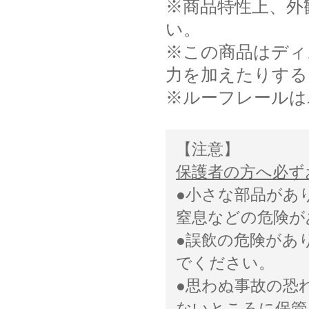
※商品特性上、外
い。
※この商品はディ
力を加えたりする
※ルーフレールは
【注意】
保護者の方へ必ず
●小さな部品があ
窒息などの危険が
●誤飲の危険があ
でください。
●思わぬ事故の恐
ないところに保管