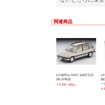
関連商品
LV-N297a CIVIC SHUTTLE
LV
56i 87年式
B
ー
￥3,300（税込）
￥