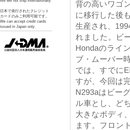
We will not ship internationally.
背の高いワゴン
日本で発行されたクレジット
に移行した後
カードのみご利用可能です。
We can accept credit cards
生産され、19
issued in Japan only.
れました。ビ
Hondaのラ
ブ・ムーバー時
では、すでにE
すが、今回は完
N293aはビ
ル車とし、どち
大きなボディ
ます。フロン