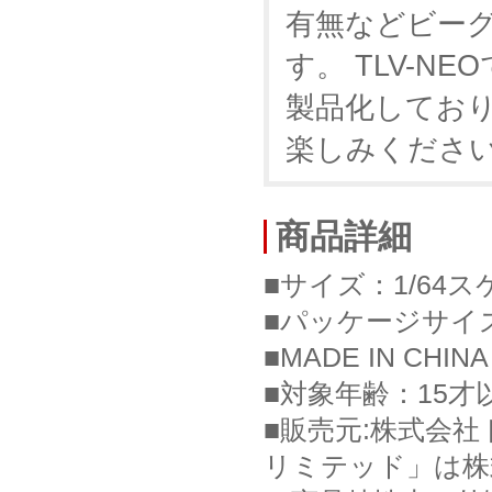
有無などビー
す。 TLV-N
製品化しておりま
楽しみくださ
商品詳細
■サイズ：1/64ス
■パッケージサイズ：W
■MADE IN CHINA
■対象年齢：15才
■販売元:株式会社ト
リミテッド」は株