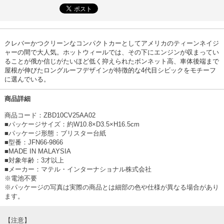
クレバーかつクリーンなコンパクトカーとしてアメリカのティーンネイジ
ャーの間で大人気。ホットウィールでは、その下にエンジンが収まってい
ることが俄か信じがたいほど低く抑えられたボンネット高、車体後端まで
屋根が伸びたロングルーフデザインが特徴的な4代目シビックをモチーフ
に選んでいる。
商品詳細
商品コード：ZBD10CV25AA02
■パッケージサイズ：約W10.8×D3.5×H16.5cm
■パッケージ形態：ブリスター台紙
■型番：JFN66-9866
■MADE IN MALAYSIA
■対象年齢：3才以上
■メーカー：マテル・インターナショナル株式会社
※電池不要
※パッケージの写真は実際の商品とは細部の色や仕様が異なる場合があり
ます。
【注意】