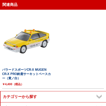
関連商品
バラードスポーツCR-X MUGEN
CR-X PRO鈴鹿サーキットペースカ
ー（黄／白）
￥4,400（税込）
カテゴリーから探す