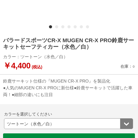
バラードスポーツCR-X MUGEN CR-X PRO鈴鹿サー
キットセーフティカー（水色／白）
カラー：ツートーン（水色／白）
￥4,400
在庫：○
(税込)
鈴鹿サーキット仕様の『MUGEN CR-X PRO』を製品化
●人気のMUGEN CR-X PROに新仕様●鈴鹿サーキットで活躍した車
両！●細部の違いにも注目
カラーを選択してください