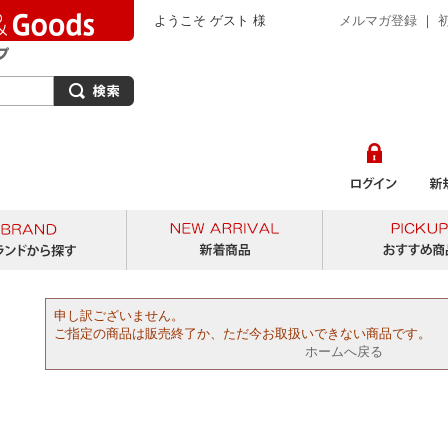
ようこそ ゲスト 様
メルマガ登録
｜
から探す
ブランドから探す
新着商品
申し訳ございません。
ご指定の商品は販売終了か、ただ今お取扱いできない商品です。
ホームへ戻る