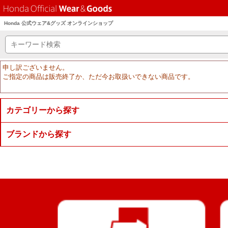
Honda 公式ウェア&グッズ オンラインショップ
申し訳ございません。
ご指定の商品は販売終了か、ただ今お取扱いできない商品です。
カテゴリーから探す
ブランドから探す