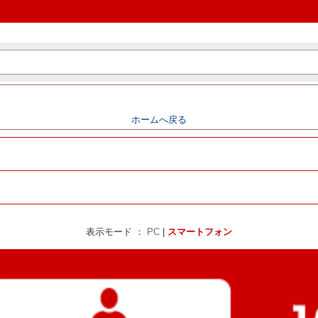
ホームへ戻る
表示モード ：
PC
|
スマートフォン