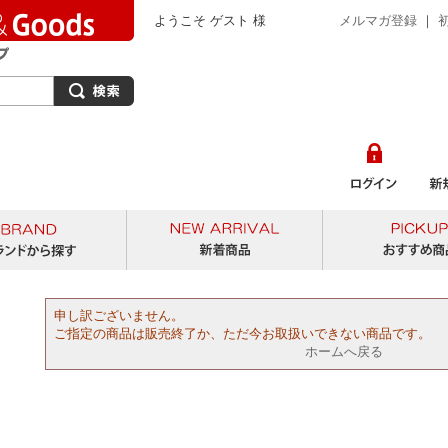
ようこそ ゲスト 様
メルマガ登録
｜
から探す
ブランドから探す
新着商品
申し訳ございません。
ご指定の商品は販売終了か、ただ今お取扱いできない商品です。
ホームへ戻る